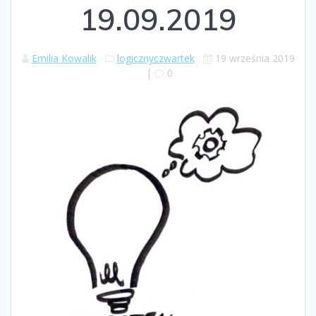
19.09.2019
Emilia Kowalik
logicznyczwartek
19 września 2019
|
0