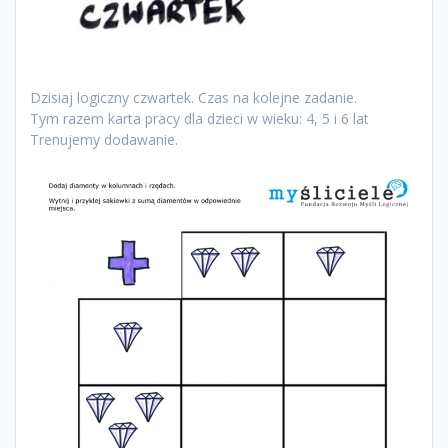
Dzisiaj logiczny czwartek. Czas na kolejne zadanie.
Tym razem karta pracy dla dzieci w wieku: 4, 5 i 6 lat
Trenujemy dodawanie.