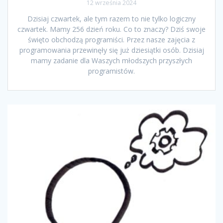
12 września 2024
Dzisiaj czwartek, ale tym razem to nie tylko logiczny
czwartek. Mamy 256 dzień roku. Co to znaczy? Dziś swoje
święto obchodzą programiści. Przez nasze zajęcia z
programowania przewinęły się już dziesiątki osób. Dzisiaj
mamy zadanie dla Waszych młodszych przyszłych
programistów.