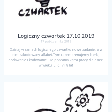
Logiczny czwartek 17.10.2019
17 października 2019
Dzisiaj w ramach logicznego czwartku nowe zadanie, a w
nim zakodowany alfabet.Tym razem trenujemy literki,
dodawanie i kodowanie. Do pobrania karta pracy dla dzieci
w wieku: 5, 6, 7 i 8 lat