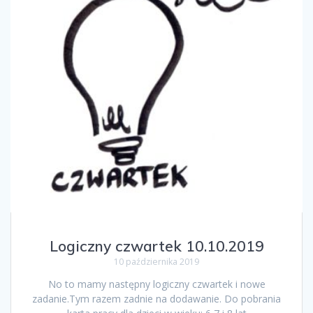
Logiczny czwartek 10.10.2019
10 października 2019
No to mamy następny logiczny czwartek i nowe
zadanie.Tym razem zadnie na dodawanie. Do pobrania