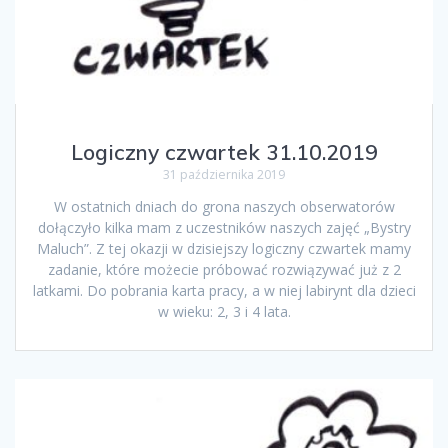
Logiczny czwartek 31.10.2019
31 października 2019
W ostatnich dniach do grona naszych obserwatorów
dołączyło kilka mam z uczestników naszych zajęć „Bystry
Maluch”. Z tej okazji w dzisiejszy logiczny czwartek mamy
zadanie, które możecie próbować rozwiązywać już z 2
latkami. Do pobrania karta pracy, a w niej labirynt dla dzieci
w wieku: 2, 3 i 4 lata.