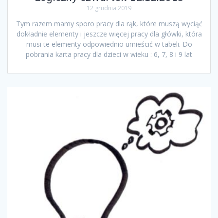
12 grudnia 2019
Tym razem mamy sporo pracy dla rąk, które muszą wyciąć
dokładnie elementy i jeszcze więcej pracy dla główki, która
musi te elementy odpowiednio umieścić w tabeli. Do
pobrania karta pracy dla dzieci w wieku : 6, 7, 8 i 9 lat