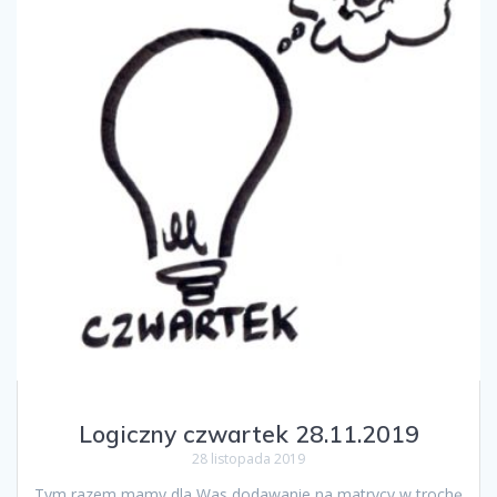
Logiczny czwartek 28.11.2019
28 listopada 2019
Tym razem mamy dla Was dodawanie na matrycy w trochę