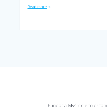
Read more
Fundacja Myśliciele to organ