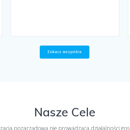
Zobacz wszystkie
Nasze Cele
izacja pozarządowa nie prowadząca działalności gos