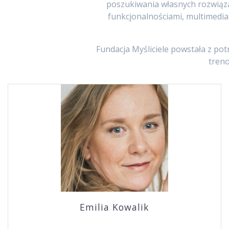
poszukiwania własnych rozwiąza
funkcjonalnościami, multimedial
Fundacja Myśliciele powstała z po
treno
Emilia Kowalik