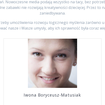
ń. Nowoczesne media podają wszystko na tacy, bez potrzeby
ne zabawki nie rozwijają kreatywności dziecięcej. Przez to
zaniedbywana.
trzeby umożliwienia rozwoju logicznego myślenia zarówno u d
wać nasze i Wasze umysły, aby ich sprawność była coraz wi
Iwona Boryceusz-Matusiak