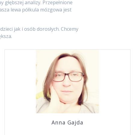
 głębszej analizy. Przepełnione
 nasza lewa półkula mózgowa jest
zieci jak i osób dorosłych. Chcemy
ększa.
Anna Gajda