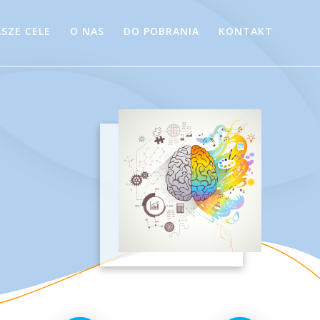
SZE CELE
O NAS
DO POBRANIA
KONTAKT