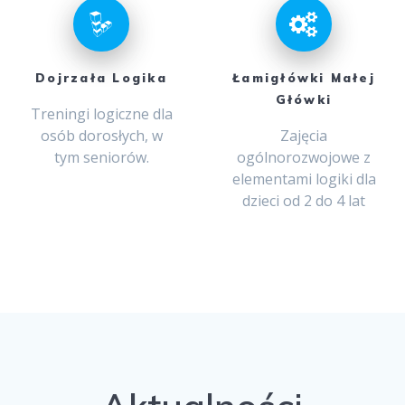
Dojrzała Logika
Łamigłówki Małej
Główki
Treningi logiczne dla
osób dorosłych, w
Zajęcia
tym seniorów.
ogólnorozwojowe z
elementami logiki dla
dzieci od 2 do 4 lat