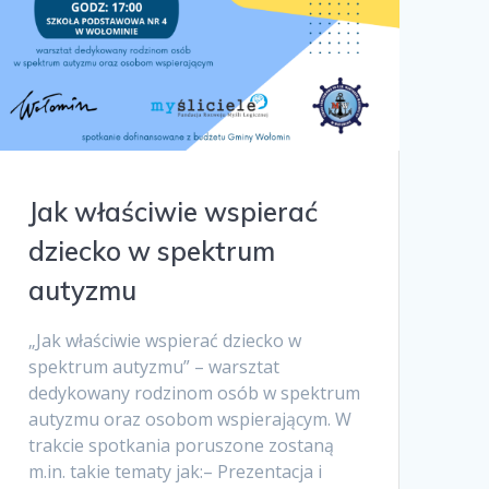
Jak właściwie wspierać
dziecko w spektrum
autyzmu
„Jak właściwie wspierać dziecko w
spektrum autyzmu” – warsztat
dedykowany rodzinom osób w spektrum
autyzmu oraz osobom wspierającym. W
trakcie spotkania poruszone zostaną
m.in. takie tematy jak:– Prezentacja i