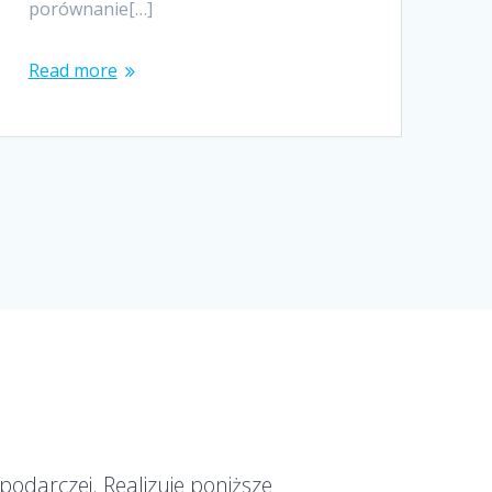
porównanie[…]
Read more
podarczej. Realizuje poniższe