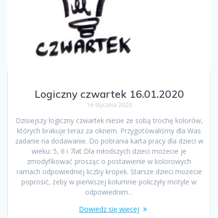
Logiczny czwartek 16.01.2020
16 stycznia 2020
Dzisiejszy logiczny czwartek niesie ze sobą trochę kolorów,
których brakuje teraz za oknem. Przygotowaliśmy dla Was
zadanie na dodawanie. Do pobrania karta pracy dla dzieci w
wieku: 5, 6 i 7lat Dla młodszych dzieci możecie je
zmodyfikować prosząc o postawienie w kolorowych
ramach odpowiedniej liczby kropek. Starsze dzieci możecie
poprosić, żeby w pierwszej kolumnie policzyły motyle w
odpowiednim…
Dowiedz się więcej