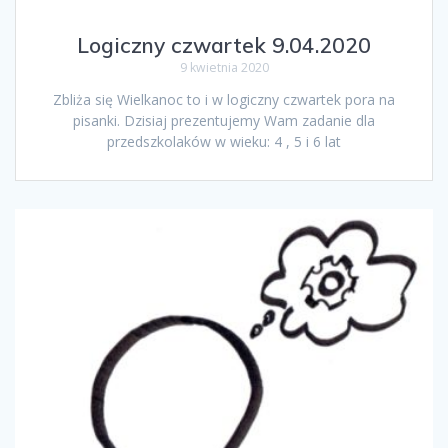
Logiczny czwartek 9.04.2020
9 kwietnia 2020
Zbliża się Wielkanoc to i w logiczny czwartek pora na
pisanki. Dzisiaj prezentujemy Wam zadanie dla
przedszkolaków w wieku: 4 , 5 i 6 lat