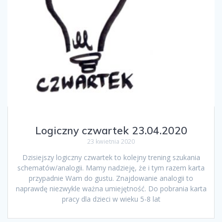
Logiczny czwartek 23.04.2020
23 kwietnia 2020
Dzisiejszy logiczny czwartek to kolejny trening szukania
schematów/analogii. Mamy nadzieję, że i tym razem karta
przypadnie Wam do gustu. Znajdowanie analogii to
naprawdę niezwykle ważna umiejętność. Do pobrania karta
pracy dla dzieci w wieku 5-8 lat