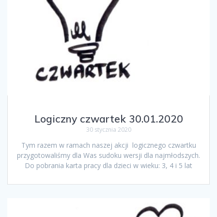
Logiczny czwartek 30.01.2020
30 stycznia 2020
Tym razem w ramach naszej akcji logicznego czwartku
przygotowaliśmy dla Was sudoku wersji dla najmłodszych.
Do pobrania karta pracy dla dzieci w wieku: 3, 4 i 5 lat