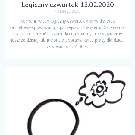
Logiczny czwartek 13.02.2020
13 lutego 2020
Kochani, w ten logiczny czwartek mamy dla Was
łamigłówkę powiązaną z jutrzejszym świętem. Dlatego nie
ma na co czekać i szybciutko drukujemy i rozwiązujemy
jeszcze dzisiaj lub jutro! Do pobrania karta pracy dla dzieci
w wieku: 5, 6, 7 i 8 lat