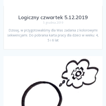
Logiczny czwartek 5.12.2019
5 grudnia 2019
Dzisiaj, w przygotowaliśmy dla Was zadania z kolorowymi
sekwencjami. Do pobrania karta pracy dla dzieci w wieku: 4,
5 i 6 lat