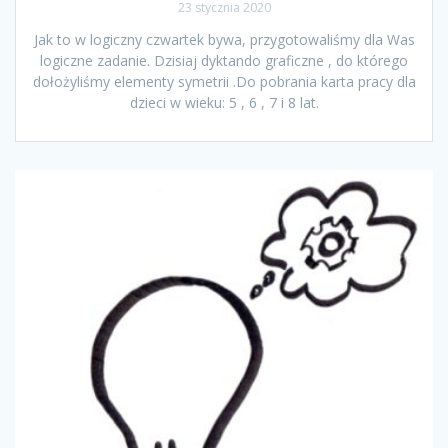
23 stycznia 2020
Jak to w logiczny czwartek bywa, przygotowaliśmy dla Was
logiczne zadanie. Dzisiaj dyktando graficzne , do którego
dołożyliśmy elementy symetrii .Do pobrania karta pracy dla
dzieci w wieku: 5 , 6 , 7 i 8 lat.