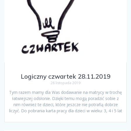
Logiczny czwartek 28.11.2019
28 listopada 2019
Tym razem mamy dla Was dodawanie na matrycy w trochę
łatwiejszej odsłonie. Dzięki temu mogą poradzić sobie z
nim również te dzieci, które jeszcze nie potrafią dobrze
liczyć. Do pobrania karta pracy dla dzieci w wieku: 3, 4 i 5 lat