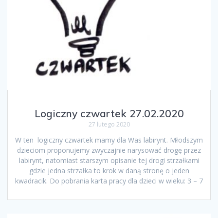
Logiczny czwartek 27.02.2020
27 lutego 2020
W ten logiczny czwartek mamy dla Was labirynt. Młodszym
dzieciom proponujemy zwyczajnie narysować drogę przez
labirynt, natomiast starszym opisanie tej drogi strzałkami
gdzie jedna strzałka to krok w daną stronę o jeden
kwadracik. Do pobrania karta pracy dla dzieci w wieku: 3 – 7