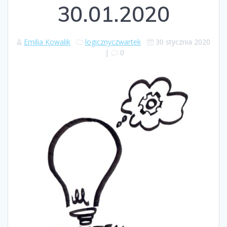
30.01.2020
Emilia Kowalik
logicznyczwartek
30 stycznia 2020
|
0