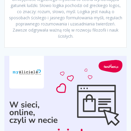
gatunek ludzki. Słowo logika pochodzi od greckiego logos,
co znaczy: rozum, słowo, myśl. Logika jest nauką o
sposobach ścisłego i jasnego formułowania myśli, regułach
poprawnego rozumowania i uzasadniania twierdzeń.
Zawsze odgrywała ważną rolę w rozwoju filozofii i nauk
ścisłych.