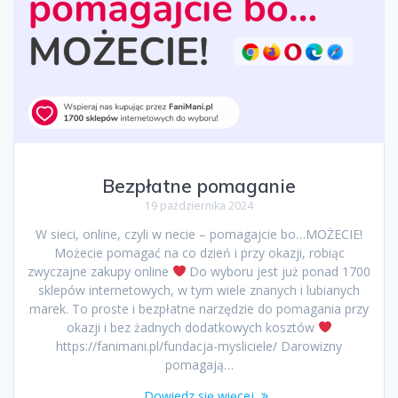
Bezpłatne pomaganie
19 października 2024
W sieci, online, czyli w necie – pomagajcie bo…MOŻECIE!
Możecie pomagać na co dzień i przy okazji, robiąc
zwyczajne zakupy online
Do wyboru jest już ponad 1700
sklepów internetowych, w tym wiele znanych i lubianych
marek. To proste i bezpłatne narzędzie do pomagania przy
okazji i bez żadnych dodatkowych kosztów
https://fanimani.pl/fundacja-mysliciele/ Darowizny
pomagają…
Dowiedz się więcej