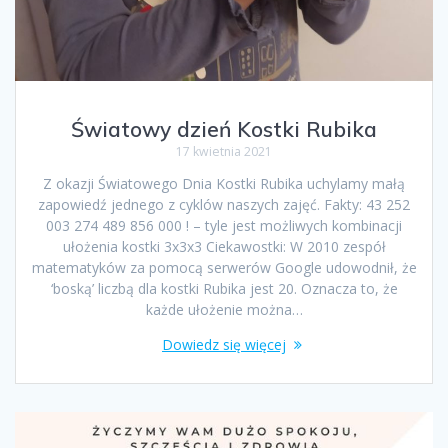
Światowy dzień Kostki Rubika
17 kwietnia 2021
Z okazji Światowego Dnia Kostki Rubika uchylamy małą
zapowiedź jednego z cyklów naszych zajęć. Fakty: 43 252
003 274 489 856 000 ! – tyle jest możliwych kombinacji
ułożenia kostki 3x3x3 Ciekawostki: W 2010 zespół
matematyków za pomocą serwerów Google udowodnił, że
‘boską’ liczbą dla kostki Rubika jest 20. Oznacza to, że
każde ułożenie można…
Dowiedz się więcej