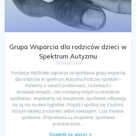
Grupa Wsparcia dla rodziców dzieci w
Spektrum Autyzmu
28 lutego 2024
Fundacja Myśliciele zaprasza na spotkania grupy wsparcia
dla rodziców w spektrum Autyzmu.Podczas spotkań:–
mówimy o swoich problemach, rozterkach i
doświadczeniach;– nie oceniamy innych uczestników
spotkania;– wspieramy się wzajemnie; Spotkania odbywają
się są raz na dwa tygodnie. Przyjdź i spotkaj się z ludźmi,
którym łatwiej zrozumieć siebie nawzajem. Czas trwania
spotkania: 2hSpotkania są bezpłatne. Spotkania
przeznaczone…
Dowiedz się więcej