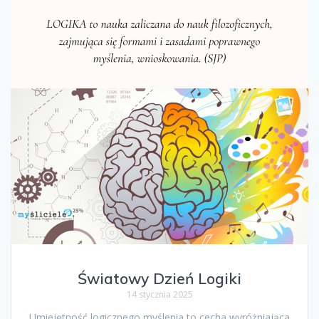
Światowy Dzień Logiki
14 stycznia 2025
Umiejętność logicznego myślenia to cecha wyróżniająca