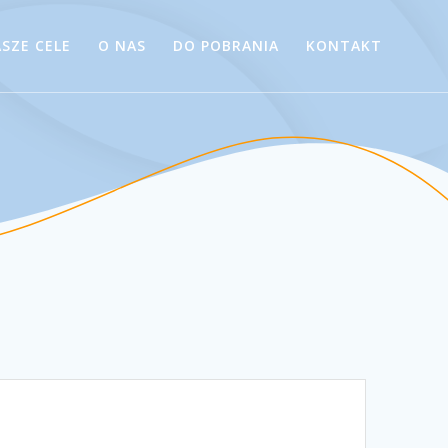
SZE CELE
O NAS
DO POBRANIA
KONTAKT