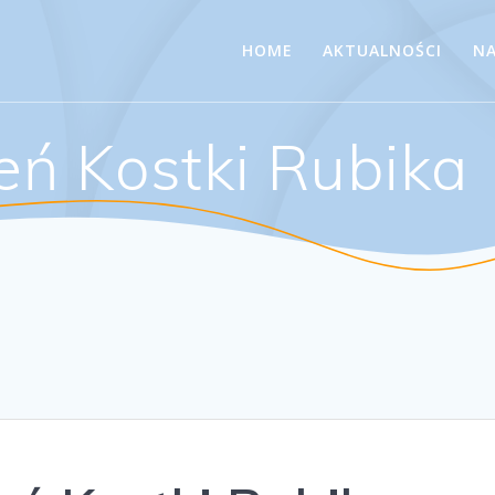
HOME
AKTUALNOŚCI
NA
eń Kostki Rubika