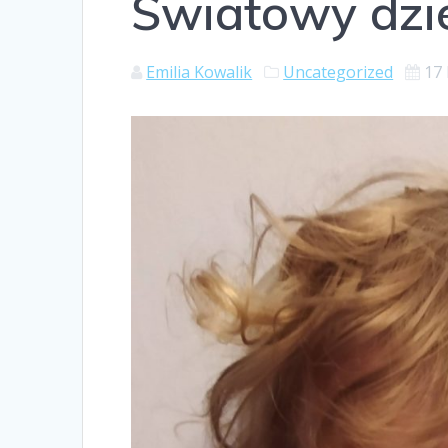
Światowy dzie
Emilia Kowalik
Uncategorized
17 