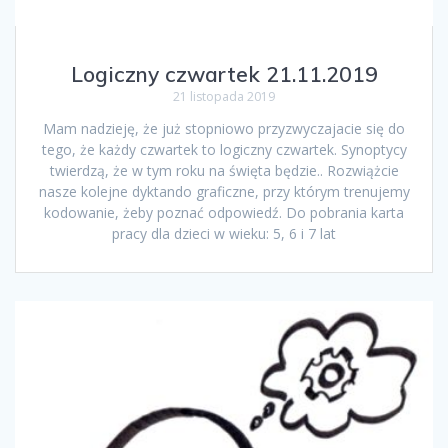
Logiczny czwartek 21.11.2019
21 listopada 2019
Mam nadzieję, że już stopniowo przyzwyczajacie się do
tego, że każdy czwartek to logiczny czwartek. Synoptycy
twierdzą, że w tym roku na święta będzie.. Rozwiążcie
nasze kolejne dyktando graficzne, przy którym trenujemy
kodowanie, żeby poznać odpowiedź. Do pobrania karta
pracy dla dzieci w wieku: 5, 6 i 7 lat