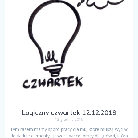
Logiczny czwartek 12.12.2019
12 grudnia 2019
Tym razem mamy sporo pracy dla rąk, które muszą wyciąć
dokładnie elementy i jeszcze więcej pracy dla główki, która