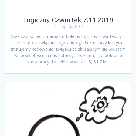
Logiczny Czwartek 7.11.2019
7 listopada 2019
Czas szybko leci i mamy już kolejny logiczny czwartek.Tym
razem do rozwiązania dyktando graficzne, przy którym
trenujemy kodowanie. związku ze zbliżającym się Świętem
Niepodległości i u nas patriotyczny klimat. Do pobrania
karta pracy dla dzieci w wieku: 5, 6 i 7 lat.