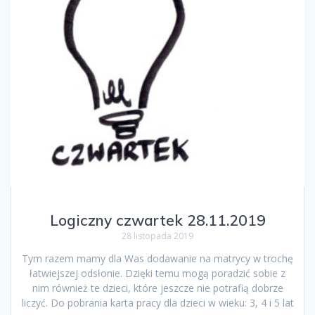
Logiczny czwartek 28.11.2019
28 listopada 2019
Tym razem mamy dla Was dodawanie na matrycy w trochę
łatwiejszej odsłonie. Dzięki temu mogą poradzić sobie z
nim również te dzieci, które jeszcze nie potrafią dobrze
liczyć. Do pobrania karta pracy dla dzieci w wieku: 3, 4 i 5 lat