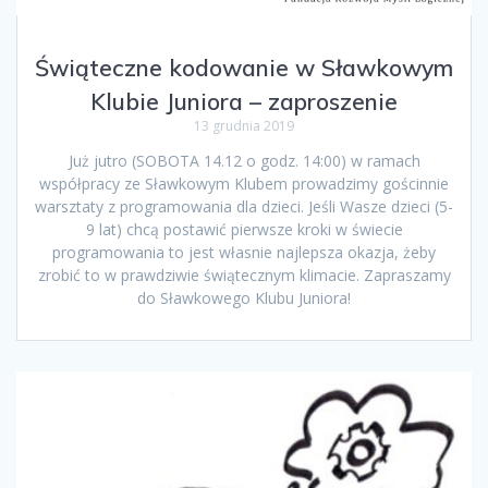
Świąteczne kodowanie w Sławkowym
Klubie Juniora – zaproszenie
13 grudnia 2019
Już jutro (SOBOTA 14.12 o godz. 14:00) w ramach
współpracy ze Sławkowym Klubem prowadzimy gościnnie
warsztaty z programowania dla dzieci. Jeśli Wasze dzieci (5-
9 lat) chcą postawić pierwsze kroki w świecie
programowania to jest własnie najlepsza okazja, żeby
zrobić to w prawdziwie świątecznym klimacie. Zapraszamy
do Sławkowego Klubu Juniora!