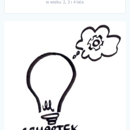
w wieku: 2, 3 i 4 lata.