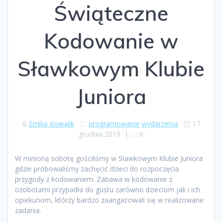
Świąteczne
Kodowanie w
Sławkowym Klubie
Juniora
Emilia Kowalik
programowanie
wydarzenia
17
grudnia 2019
|
0
W minioną sobotę gościliśmy w Sławkowym Klubie Juniora
gdzie próbowaliśmy zachęcić dzieci do rozpoczęcia
przygody z kodowaniem. Zabawa w kodowanie z
ozobotami przypadła do gustu zarówno dzieciom jak i ich
opiekunom, którzy bardzo zaangażowali się w realizowane
zadania.