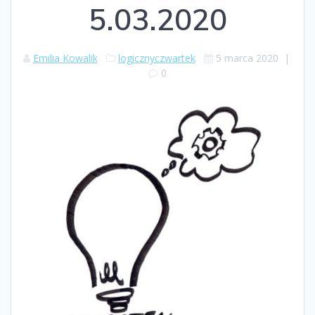
5.03.2020
Emilia Kowalik
logicznyczwartek
5 marca 2020
|
0