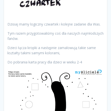
Dzisiaj mamy logiczny czwartek i kolejne zadanie dla Was.
Tym razem przygotowaliśmy coś dla naszych najmłodszych
fanów.
Dzieci łącza kropki a następnie zamalowują takie same
kształty takimi samymi kolorami,
Do pobrania karta pracy dla dzieci w wieku 2-4