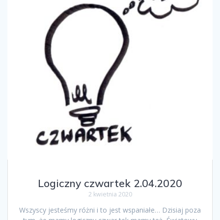
Logiczny czwartek 2.04.2020
2 kwietnia 2020
Wszyscy jesteśmy różni i to jest wspaniałe… Dzisiaj poza