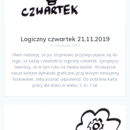
Logiczny czwartek 21.11.2019
21 listopada 2019
Mam nadzieję, że już stopniowo przyzwyczajacie się do
tego, że każdy czwartek to logiczny czwartek. Synoptycy
twierdzą, że w tym roku na święta będzie.. Rozwiążcie
nasze kolejne dyktando graficzne, przy którym trenujemy
kodowanie, żeby poznać odpowiedź. Do pobrania karta
pracy dla dzieci w wieku: 5, 6 i 7 lat