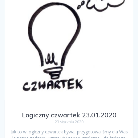
Logiczny czwartek 23.01.2020
23 stycznia 2020
Jak to w logiczny czwartek bywa, przygotowaliśmy dla Was