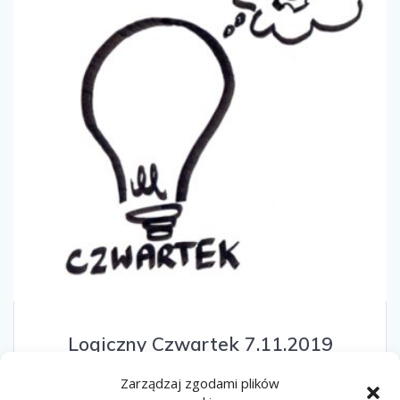
Logiczny Czwartek 7.11.2019
7 listopada 2019
Zarządzaj zgodami plików
Czas szybko leci i mamy już kolejny logiczny czwartek.Tym