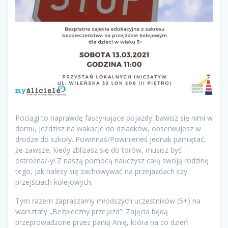
Pociągi to naprawdę fascynujące pojazdy: bawisz się nimi w
domu, jeździsz na wakacje do dziadków, obserwujesz w
drodze do szkoły. Powinnaś/Powinieneś jednak pamiętać,
że zawsze, kiedy zbliżasz się do torów, musisz być
ostrożna/-y! Z naszą pomocą nauczysz całą swoją rodzinę
tego, jak należy się zachowywać na przejazdach czy
przejściach kolejowych.
Tym razem zapraszamy młodszych uczestników (5+) na
warsztaty „Bezpieczny przejazd”. Zajęcia będą
przeprowadzone przez panią Anię, która na co dzień