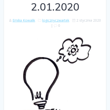
2.01.2020
Emilia Kowalik
logicznyczwartek
2 stycznia 2020
|
0