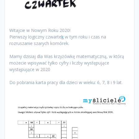
Witajcie w Nowym Roku 2020!
Pierwszy logiczny czwarte
k
w tym roku i czas na
rozruszanie szarych komórek.
Mamy dzisiaj dla Was krzyżówkę matematyczną, w którą
możecie wpisywać tylko cyfry i liczby występujące
występujące w 2020
Do pobrania karta pracy dla dzieci w wieku: 6, 7, 8 i 9 lat.